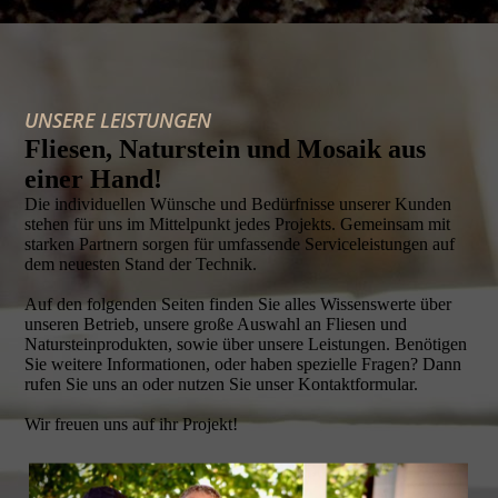
UNSERE LEISTUNGEN
Fliesen, Naturstein und Mosaik aus
einer Hand!
Die individuellen Wünsche und Bedürfnisse unserer Kunden
stehen für uns im Mittelpunkt jedes Projekts. Gemeinsam mit
starken Partnern sorgen für umfassende Serviceleistungen auf
dem neuesten Stand der Technik.
Auf den folgenden Seiten finden Sie alles Wissenswerte über
unseren Betrieb, unsere große Auswahl an Fliesen und
Natursteinprodukten, sowie über unsere Leistungen. Benötigen
Sie weitere Informationen, oder haben spezielle Fragen? Dann
rufen Sie uns an oder nutzen Sie unser Kontaktformular.
Wir freuen uns auf ihr Projekt!