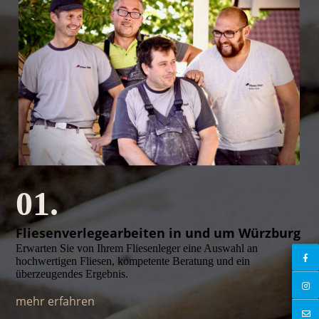
01.
Fliesenverlegearbeiten in und um Würzburg
Erwarten Sie von Ihrem Fliesenleger eine Auswahl an
hochwertigen Fliesen, kompetente Beratung und ein
überzeugendes Ergebnis.
mehr erfahren