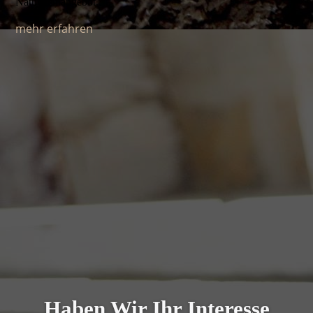
Natursteinangebot.
mehr erfahren
Haben Wir Ihr Interesse