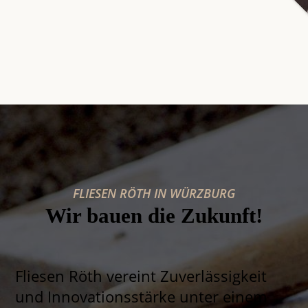
FLIESEN RÖTH IN WÜRZBURG
Wir bauen die Zukunft!
Fliesen Röth vereint Zuverlässigkeit
und Innovations­stärke unter einem